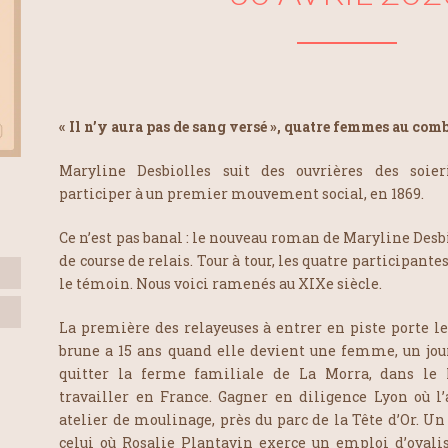
« Il n’y aura pas de sang versé », quatre femmes au com
Maryline Desbiolles suit des ouvrières des soier
participer à un premier mouvement social, en 1869.
Ce n’est pas banal : le nouveau roman de Maryline Desb
de course de relais. Tour à tour, les quatre participantes
le témoin. Nous voici ramenés au XIXe siècle.
La première des relayeuses à entrer en piste porte l
brune a 15 ans quand elle devient une femme, un jour s
quitter la ferme familiale de La Morra, dans le 
travailler en France. Gagner en diligence Lyon où l
atelier de moulinage, près du parc de la Tête d’Or. U
celui où Rosalie Plantavin exerce un emploi d’ovalist