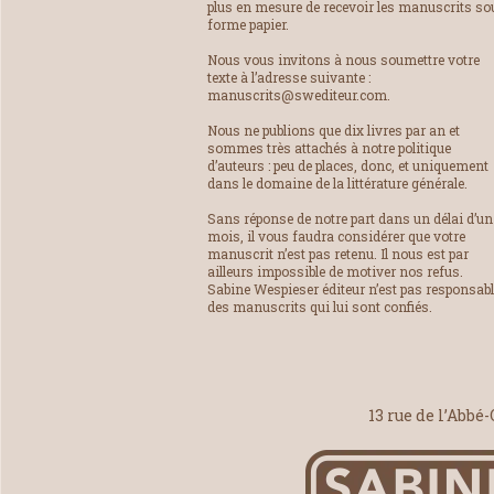
plus en mesure de recevoir les manuscrits so
forme papier.
Nous vous invitons à nous soumettre votre
texte à l’adresse suivante :
manuscrits@swediteur.com.
Nous ne publions que dix livres par an et
sommes très attachés à notre politique
d’auteurs : peu de places, donc, et uniquement
dans le domaine de la littérature générale.
Sans réponse de notre part dans un délai d’un
mois, il vous faudra considérer que votre
manuscrit n’est pas retenu. Il nous est par
ailleurs impossible de motiver nos refus.
Sabine Wespieser éditeur n’est pas responsab
des manuscrits qui lui sont confiés.
13 rue de l’Abbé