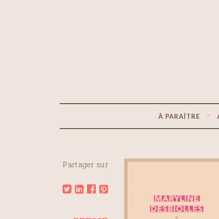
À PARAÎTRE
Partager sur
: