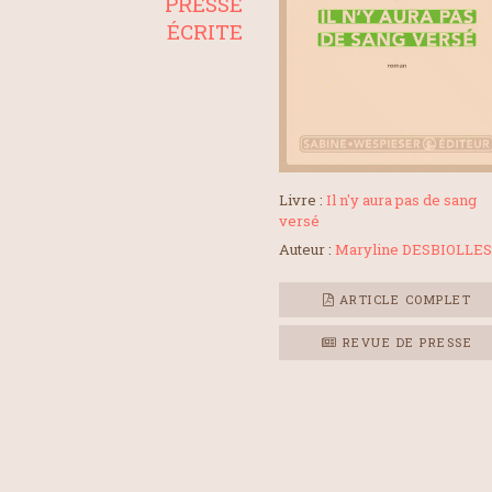
PRESSE
ÉCRITE
Livre :
Il n'y aura pas de sang
versé
Auteur :
Maryline DESBIOLLES
ARTICLE COMPLET
REVUE DE PRESSE