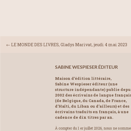
←
LE MONDE DES LIVRES, Gladys Marivat, jeudi 4 mai 2023
SABINE WESPIESER ÉDITEUR
Maison d’édition littéraire,
Sabine Wespieser éditeur (une
structure indépendante) publie depu
2002 des écrivains de langue françai
(de Belgique, du Canada, de France,
d’Haïti, du Liban ou d’ailleurs) et des
écrivains traduits en français, à une
cadence de dix titres par an.
À compter du 1 er juillet 2026, nous ne somm