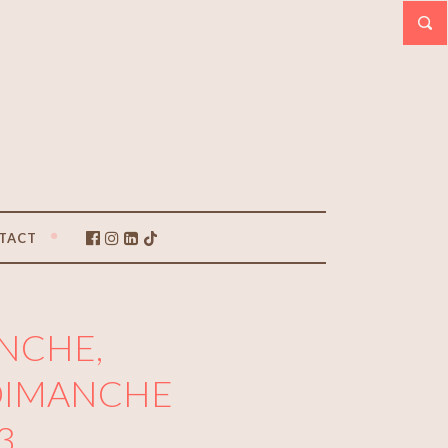
TACT
NCHE,
 DIMANCHE
3