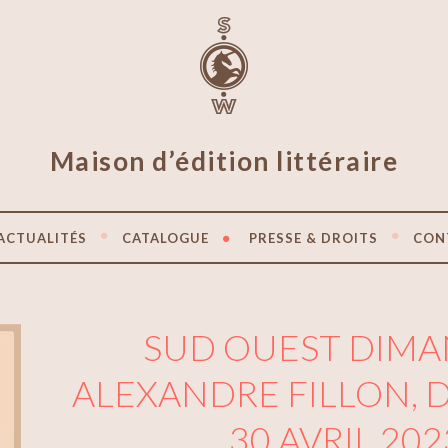
Maison d’édition littéraire
ACTUALITÉS
CATALOGUE
PRESSE & DROITS
CON
SUD OUEST DIMA
ALEXANDRE FILLON,
30 AVRIL 202