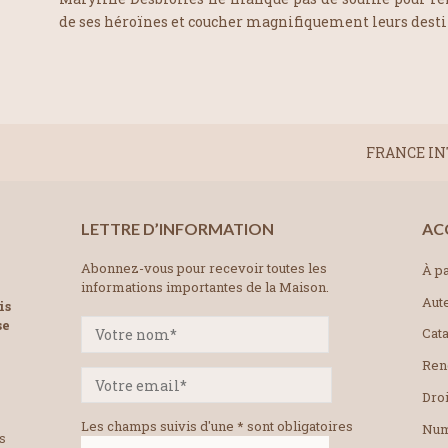
de ses héroïnes et coucher magnifiquement leurs destin
FRANCE INTE
LETTRE D’INFORMATION
AC
Abonnez-vous pour recevoir toutes les
À pa
informations importantes de la Maison.
Aut
is
se
Cat
Ren
Droi
Les champs suivis d'une * sont obligatoires
Num
es